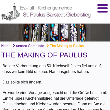
Home
unsere Gemeinde
The Making of Paulus
THE MAKING OF PAULUS
Bei der Vorbereitung des 50. Kirchweihfestes fiel uns auf,
dass wir kein Bild unseres Namensgebers haben.
Das sollte sich ändern.
Es wurde eine Vorlage ausgesucht und die Größe bestimmt.
Ein fleißiges Kirchenmitglied hat die Unterlage gefertigt.
Glassteinchen und Kleber wurden besorgt. Dann mußte die
Vorlage auf den Träger übertragen werden. Und es ging los.