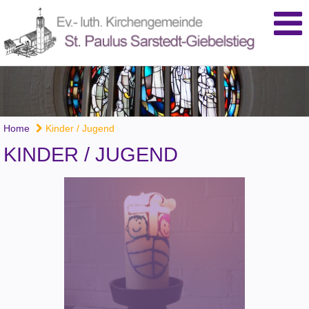
Home
Kinder / Jugend
KINDER / JUGEND