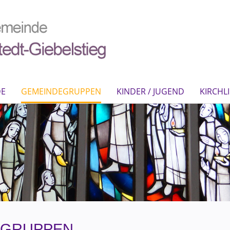
DE
GEMEINDEGRUPPEN
KINDER / JUGEND
KIRCHL
EGRUPPEN