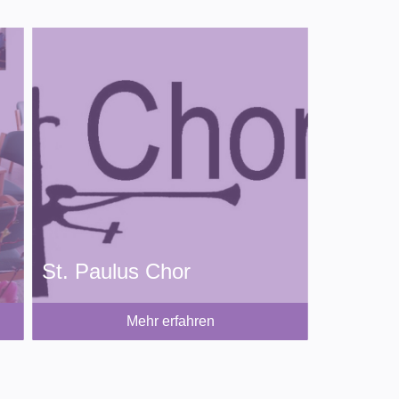
St. Paulus Chor
Mehr erfahren