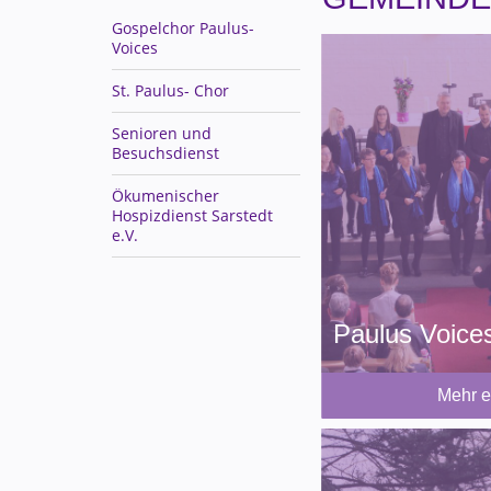
Gospelchor Paulus-
Voices
St. Paulus- Chor
Senioren und
Besuchsdienst
Ökumenischer
Hospizdienst Sarstedt
e.V.
Paulus Voice
Mehr e