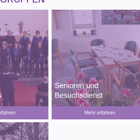
Senioren und
s
Besuchsdienst
rfahren
Mehr erfahren